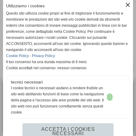
dopo giorno. Un grazie a tutti quelli che ci seguono
close
Utilizziamo i cookies
periodicamente o anche solo saltuariamente, e ci hanno
Questo sito utilizza cookie propri al fine di migliorare il funzionamento e
permesso di superare questo importante e prestigioso
monitorare le prestazioni del sito web e/o cookie derivati da strumenti
traguardo. Un ringraziamento speciale al piccolo staff del
esterni che consentono di inviare messaggi pubblicitari in linea con le tue
sito ed a tutte le persone che con le loro foto ed i loro video
preferenze, come dettagliato nella Cookie Policy. Per continuare è
ci hanno permesso di animarlo e colorarlo. Ancora una
necessario autorizzare i nostri cookie. Cliccando sul pulsante
volta...Grazie!
ACCONSENTO, acconsenti all'uso dei cookie. Ignorando questo banner e
navigando il sito acconsenti all'uso dei cookie.
Cookie Policy
-
Privacy Policy
Il tuo consenso ha una durata massima di 6 mesi.
<< PRECEDENTE
SUCCESSIVO >>
Cookie accettati nel consenso: nessun consenso
tecnici necessari
I cookie tecnici e necessari aiutano a rendere fruibile un
ASD Calcio Femminile SUPERBA
sito web abilitando funzioni di base come la navigazione
via Bartolomeo Bianco 6, 16127 - Genova (GE)
della pagina e l'accesso alle aree protette del sito web. Il
P.I. 01405910991
sito web non può funzionare correttamente senza questi
cookie.
Tel. 010 2391106
segreteria.sportiva@superbacalcio.it
ACCETTA I COOKIES
NECESSARI