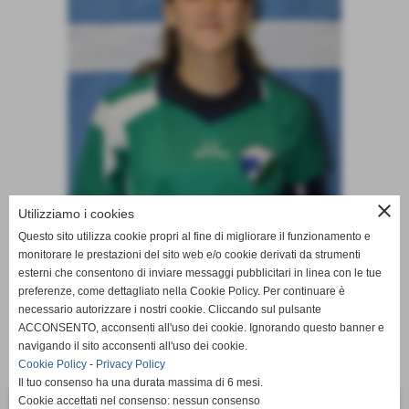
close
Utilizziamo i cookies
Questo sito utilizza cookie propri al fine di migliorare il funzionamento e
monitorare le prestazioni del sito web e/o cookie derivati da strumenti
esterni che consentono di inviare messaggi pubblicitari in linea con le tue
preferenze, come dettagliato nella Cookie Policy. Per continuare è
necessario autorizzare i nostri cookie. Cliccando sul pulsante
ACCONSENTO, acconsenti all'uso dei cookie. Ignorando questo banner e
navigando il sito acconsenti all'uso dei cookie.
Cookie Policy
-
Privacy Policy
Il tuo consenso ha una durata massima di 6 mesi.
<< PRECEDENTE
SUCCESSIVO >>
Cookie accettati nel consenso: nessun consenso