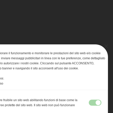
close
gliorare il funzionamento e monitorare le prestazioni del sito web e/o cookie
 inviare messaggi pubblicitari in linea con le tue preferenze, come dettagliato
rio autorizzare i nostri cookie. Cliccando sul pulsante ACCONSENTO,
o banner e navigando il sito acconsenti all'uso dei cookie.
si.
nso
re fruibile un sito web abilitando funzioni di base come la
ee protette del sito web. Il sito web non può funzionare