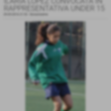
ILARIA LOPEZ CONVOCATA IN
RAPPRESENTATIVA UNDER 15
05-05-2016 21:52
-
Giovanissime