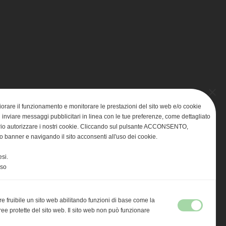
close
gliorare il funzionamento e monitorare le prestazioni del sito web e/o cookie
 inviare messaggi pubblicitari in linea con le tue preferenze, come dettagliato
rio autorizzare i nostri cookie. Cliccando sul pulsante ACCONSENTO,
o banner e navigando il sito acconsenti all'uso dei cookie.
si.
nso
re fruibile un sito web abilitando funzioni di base come la
ee protette del sito web. Il sito web non può funzionare