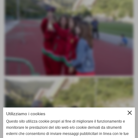
close
Utilizziamo i cookies
Questo sito utilizza cookie propri al fine di migliorare il funzionamento e
monitorare le prestazioni del sito web e/o cookie derivati da strumenti
esterni che consentono di inviare messaggi pubblicitari in linea con le tue