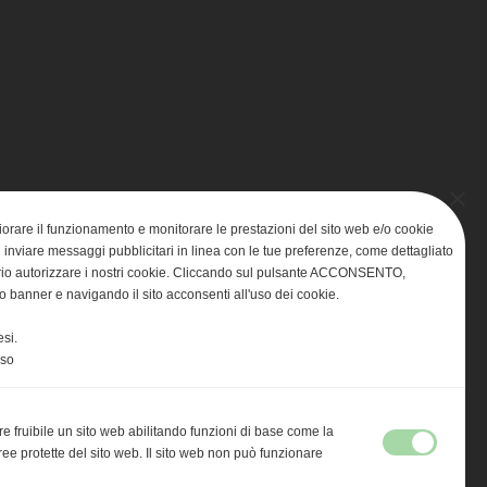
close
gliorare il funzionamento e monitorare le prestazioni del sito web e/o cookie
 inviare messaggi pubblicitari in linea con le tue preferenze, come dettagliato
rio autorizzare i nostri cookie. Cliccando sul pulsante ACCONSENTO,
o banner e navigando il sito acconsenti all'uso dei cookie.
si.
nso
re fruibile un sito web abilitando funzioni di base come la
ee protette del sito web. Il sito web non può funzionare