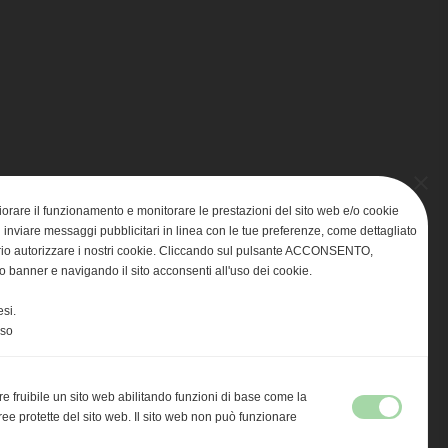
close
gliorare il funzionamento e monitorare le prestazioni del sito web e/o cookie
 inviare messaggi pubblicitari in linea con le tue preferenze, come dettagliato
rio autorizzare i nostri cookie. Cliccando sul pulsante ACCONSENTO,
o banner e navigando il sito acconsenti all'uso dei cookie.
si.
nso
re fruibile un sito web abilitando funzioni di base come la
ee protette del sito web. Il sito web non può funzionare