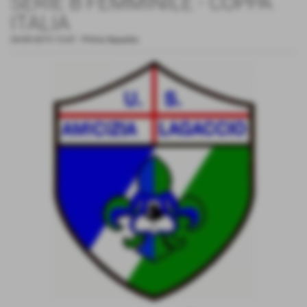
SERIE B FEMMINILE - COPPA
ITALIA
24-09-2015 13:47
-
Prima Squadra