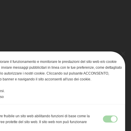
close
gliorare il funzionamento e monitorare le prestazioni del sito web e/o cookie
 inviare messaggi pubblicitari in linea con le tue preferenze, come dettagliato
rio autorizzare i nostri cookie. Cliccando sul pulsante ACCONSENTO,
o banner e navigando il sito acconsenti all'uso dei cookie.
si.
nso
re fruibile un sito web abilitando funzioni di base come la
ee protette del sito web. Il sito web non può funzionare